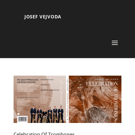
JOSEF VEJVODA
Celebration Of Trombones