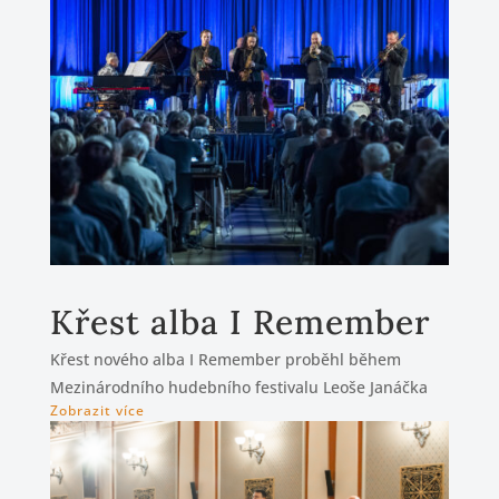
Křest alba I Remember
Křest nového alba I Remember proběhl během
Mezinárodního hudebního festivalu Leoše Janáčka
Zobrazit více