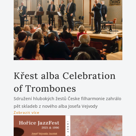
Křest alba Celebration
of Trombones
Sdružení hlubokých žestů Česke filharmonie zahrálo
pět skladeb z nového alba Josefa Vejvody
Zobrazit více