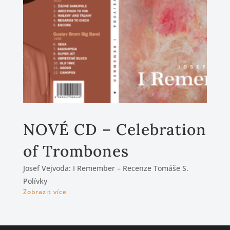
NOVÉ CD – Celebration
of Trombones
Josef Vejvoda: I Remember – Recenze Tomáše S.
Polívky
Zobrazit více