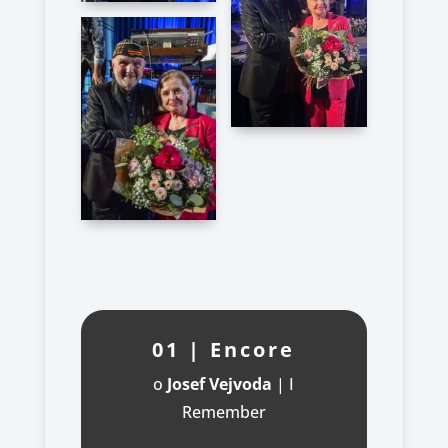
01 | Encore
o
Josef Vejvoda
|
I
Remember