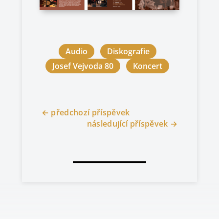
Audio
Diskografie
Josef Vejvoda 80
Koncert
←
předchozí příspěvek
následující příspěvek
→