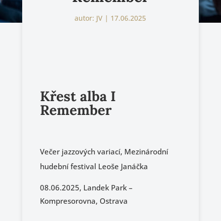
autor:
JV
|
17.06.2025
Křest alba I
Remember
Večer jazzových variací, Mezinárodní
hudební festival Leoše Janáčka
08.06.2025, Landek Park –
Kompresorovna, Ostrava