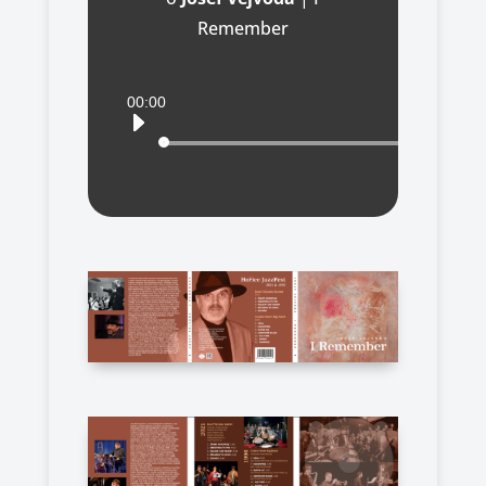
Remember
Audio
00:00
přehrávač