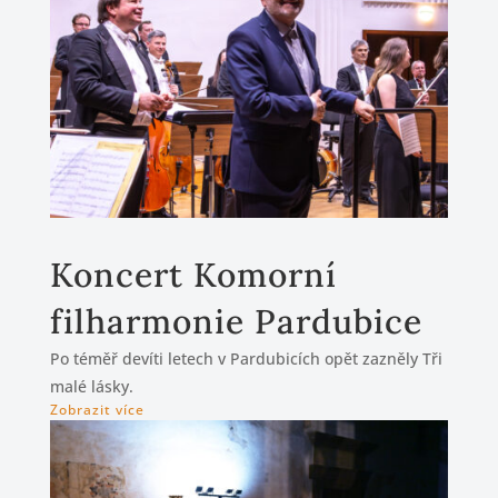
Koncert Komorní
filharmonie Pardubice
Po téměř devíti letech v Pardubicích opět zazněly Tři
malé lásky.
Zobrazit více