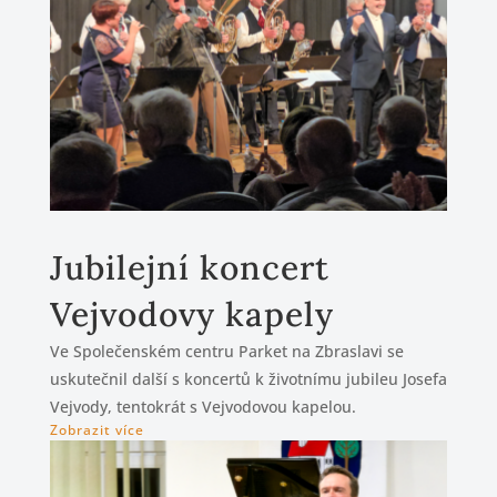
Jubilejní koncert
Vejvodovy kapely
Ve Společenském centru Parket na Zbraslavi se
uskutečnil další s koncertů k životnímu jubileu Josefa
Vejvody, tentokrát s Vejvodovou kapelou.
Zobrazit více