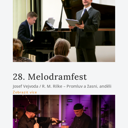
28. Melodramfest
Josef Vejvoda / R. M. Rilke – Promluv a žasni, anděli
Zobrazit více