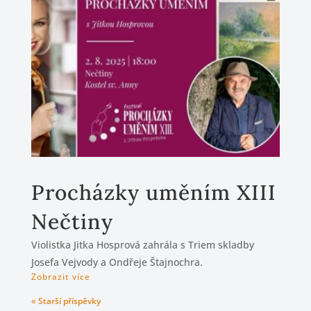
Procházky uměním XIII
Nečtiny
Violistka Jitka Hosprová zahrála s Triem skladby
Josefa Vejvody a Ondřeje Štajnochra.
Zobrazit více
« Starší příspěvky