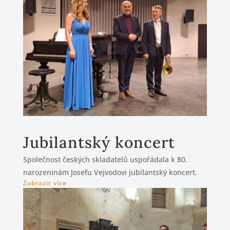
Jubilantský koncert
Společnost českých skladatelů uspořádala k 80.
narozeninám Josefu Vejvodovi jubilantský koncert.
Zobrazit více