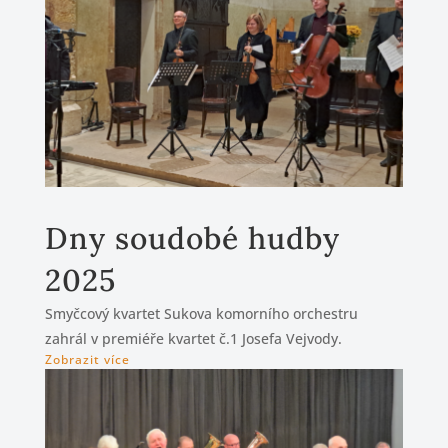
Dny soudobé hudby
2025
Smyčcový kvartet Sukova komorního orchestru
zahrál v premiéře kvartet č.1 Josefa Vejvody.
Zobrazit více