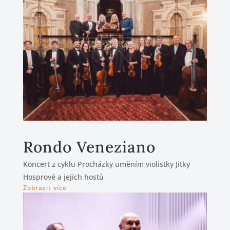
Rondo Veneziano
Koncert z cyklu Procházky uměním violistky Jitky
Hosprové a jejích hostů
Zobrazit více