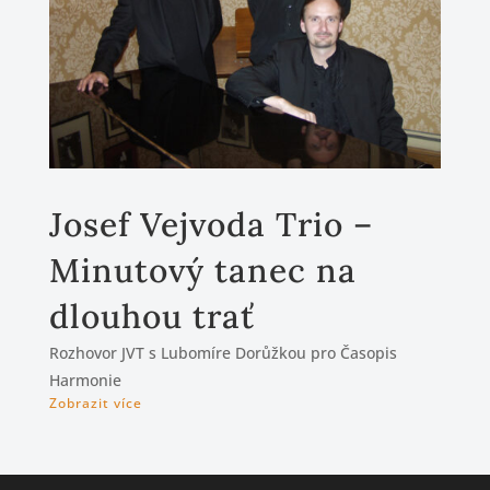
Josef Vejvoda Trio –
Minutový tanec na
dlouhou trať
Rozhovor JVT s Lubomíre Dorůžkou pro Časopis
Harmonie
Zobrazit více