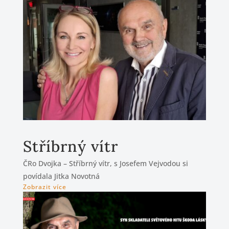
Stříbrný vítr
ČRo Dvojka – Stříbrný vítr, s Josefem Vejvodou si
povídala Jitka Novotná
Zobrazit více