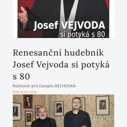
Renesanční hudebník
Josef Vejvoda si potyká
s 80
Rozhovor pro časopis DECHOVKA
Zobrazit více