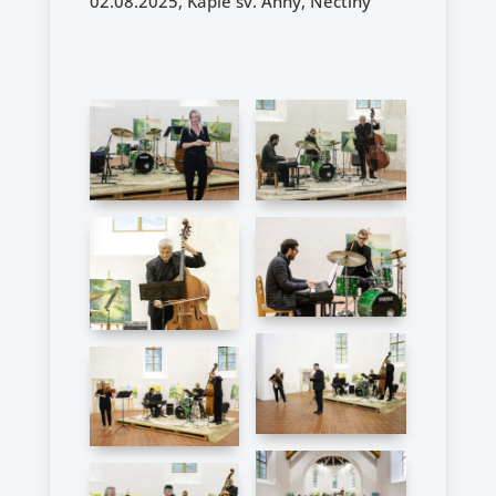
02.08.2025, Kaple sv. Anny, Nečtiny