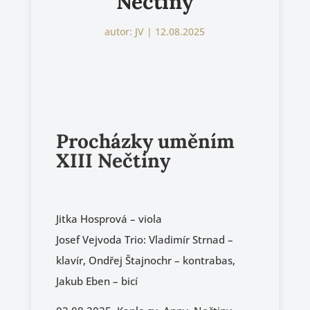
Nečtiny
autor:
JV
|
12.08.2025
Procházky uměním
XIII Nečtiny
Jitka Hosprová – viola
Josef Vejvoda Trio: Vladimír Strnad –
klavír, Ondřej Štajnochr – kontrabas,
Jakub Eben – bicí