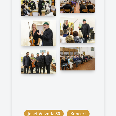
Josef Vejvoda 80
Koncert