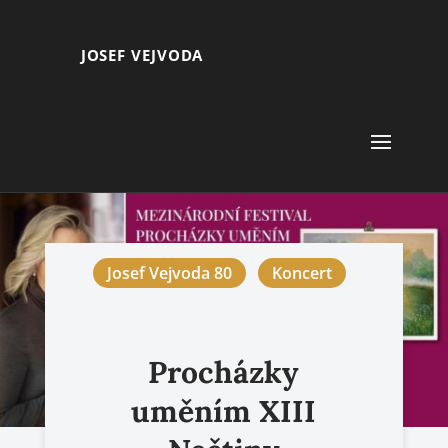
JOSEF VEJVODA
Josef Vejvoda 80
Koncert
Procházky
uměním XIII