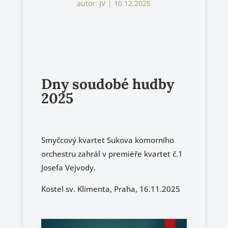
autor:
JV
|
10.12.2025
Dny soudobé hudby
2025
Smyčcový kvartet Sukova komorního
orchestru zahrál v premiéře kvartet č.1
Josefa Vejvody.
Kostel sv. Klimenta, Praha, 16.11.2025