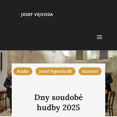
JOSEF VEJVODA
Audio
Josef Vejvoda 80
Koncert
Dny soudobé
hudby 2025