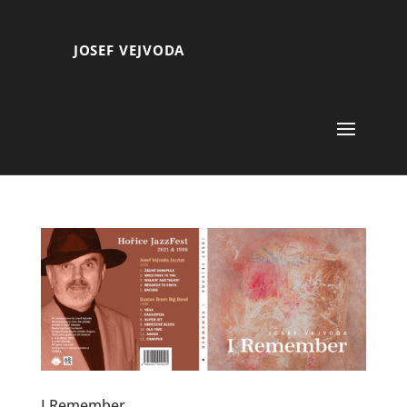
JOSEF VEJVODA
I Remember