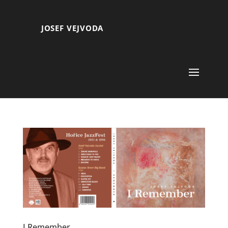
JOSEF VEJVODA
I Remember