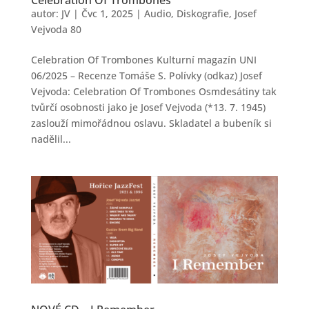
autor:
JV
|
Čvc 1, 2025
|
Audio
,
Diskografie
,
Josef
Vejvoda 80
Celebration Of Trombones Kulturní magazín UNI
06/2025 – Recenze Tomáše S. Polívky (odkaz) Josef
Vejvoda: Celebration Of Trombones Osmdesátiny tak
tvůrčí osobnosti jako je Josef Vejvoda (*13. 7. 1945)
zaslouží mimořádnou oslavu. Skladatel a bubeník si
nadělil...