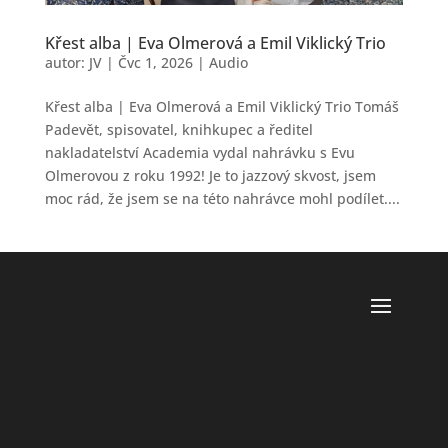
Křest alba | Eva Olmerová a Emil Viklický Trio
autor:
JV
|
Čvc 1, 2026
|
Audio
Křest alba | Eva Olmerová a Emil Viklický Trio Tomáš
Padevět, spisovatel, knihkupec a ředitel
nakladatelství Academia vydal nahrávku s Evu
Olmerovou z roku 1992! Je to jazzový skvost, jsem
moc rád, že jsem se na této nahrávce mohl podílet....