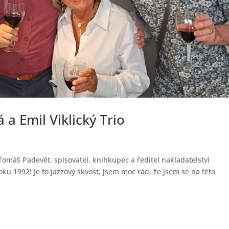
 a Emil Viklický Trio
 Tomáš Padevět, spisovatel, knihkupec a ředitel nakladatelství
u 1992! Je to jazzový skvost, jsem moc rád, že jsem se na této