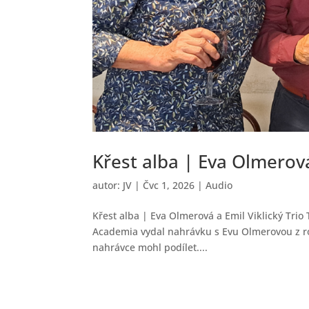
Křest alba | Eva Olmerová
autor:
JV
|
Čvc 1, 2026
|
Audio
Křest alba | Eva Olmerová a Emil Viklický Trio
Academia vydal nahrávku s Evu Olmerovou z rok
nahrávce mohl podílet....