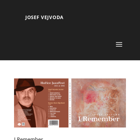
JOSEF VEJVODA
I Remember