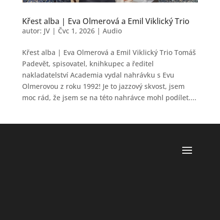
Křest alba | Eva Olmerová a Emil Viklický Trio
autor:
JV
|
Čvc 1, 2026
|
Audio
Křest alba | Eva Olmerová a Emil Viklický Trio Tomáš
Padevět, spisovatel, knihkupec a ředitel
nakladatelství Academia vydal nahrávku s Evu
Olmerovou z roku 1992! Je to jazzový skvost, jsem
moc rád, že jsem se na této nahrávce mohl podílet....