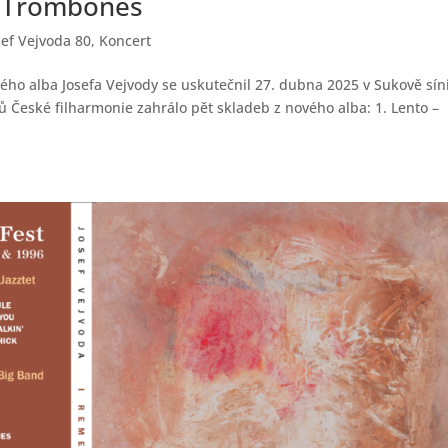
f Trombones
sef Vejvoda 80
,
Koncert
ého alba Josefa Vejvody se uskutečnil 27. dubna 2025 v Sukově sín
 České filharmonie zahrálo pět skladeb z nového alba: 1. Lento –