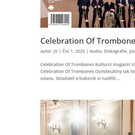
Celebration Of Trombon
autor:
JV
|
Čvc 1, 2025
|
Audio
,
Diskografie
,
Jo
Celebration Of Trombones Kulturní magazín UN
Celebration Of Trombones Osmdesátiny tak tvůr
oslavu. Skladatel a bubeník si nadělil...