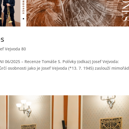
es
sef Vejvoda 80
I 06/2025 – Recenze Tomáše S. Polívky (odkaz) Josef Vejvoda:
čí osobnosti jako je Josef Vejvoda (*13. 7. 1945) zaslouží mimořá