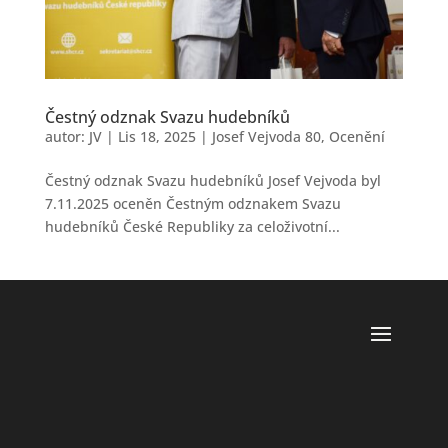
Čestný odznak Svazu hudebníků
autor:
JV
|
Lis 18, 2025
|
Josef Vejvoda 80
,
Ocenění
Čestný odznak Svazu hudebníků Josef Vejvoda byl
7.11.2025 oceněn Čestným odznakem Svazu
hudebníků České Republiky za celoživotní...