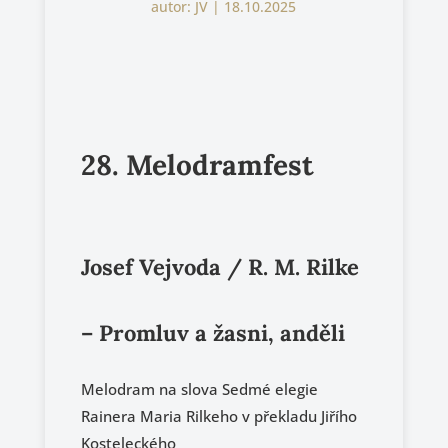
autor:
JV
|
18.10.2025
28. Melodramfest
Josef Vejvoda / R. M. Rilke
– Promluv a žasni, anděli
Melodram na slova Sedmé elegie
Rainera Maria Rilkeho v překladu Jiřího
Kosteleckého