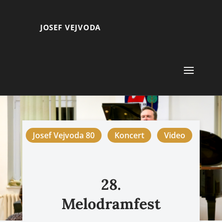
JOSEF VEJVODA
Josef Vejvoda 80
Koncert
Video
28.
Melodramfest