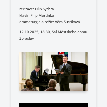
recitace: Filip Sychra
klavír: Filip Martinka
dramaturgie a režie: Věra Šustíková
12.10.2025, 18:30, Sál Městského domu
Zbraslav