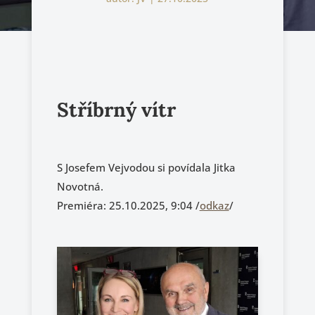
Stříbrný vítr
S Josefem Vejvodou si povídala Jitka
Novotná.
Premiéra: 25.10.2025, 9:04 /
odkaz
/