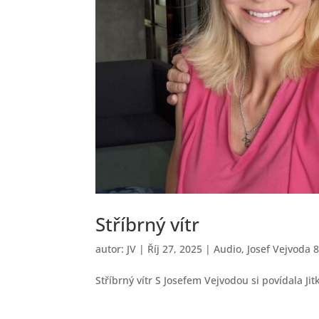
Stříbrný vítr
autor:
JV
|
Říj 27, 2025
|
Audio
,
Josef Vejvoda 
Stříbrný vítr S Josefem Vejvodou si povídala Ji