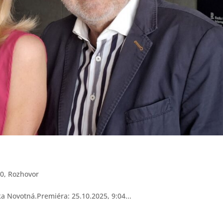
80
,
Rozhovor
tka Novotná.Premiéra: 25.10.2025, 9:04...