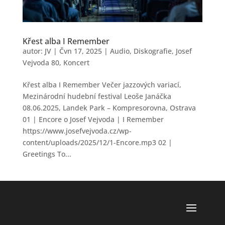
Křest alba I Remember
autor:
JV
|
Čvn 17, 2025
|
Audio
,
Diskografie
,
Josef
Vejvoda 80
,
Koncert
Křest alba I Remember Večer jazzových variací,
Mezinárodní hudební festival Leoše Janáčka
08.06.2025, Landek Park – Kompresorovna, Ostrava
01 | Encore o Josef Vejvoda | I Remember
https://www.josefvejvoda.cz/wp-
content/uploads/2025/12/1-Encore.mp3 02 |
Greetings To...