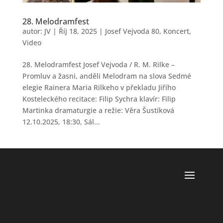
28. Melodramfest
autor:
JV
|
Říj 18, 2025
|
Josef Vejvoda 80
,
Koncert
,
Video
28. Melodramfest Josef Vejvoda / R. M. Rilke –
Promluv a žasni, anděli Melodram na slova Sedmé
elegie Rainera Maria Rilkeho v překladu Jiřího
Kosteleckého recitace: Filip Sychra klavír: Filip
Martinka dramaturgie a režie: Věra Šustíková
12.10.2025, 18:30, Sál...