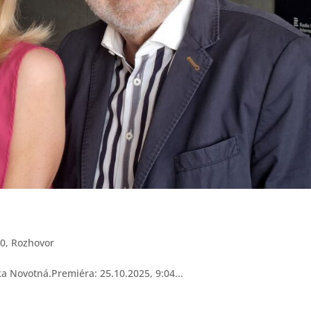
80
,
Rozhovor
tka Novotná.Premiéra: 25.10.2025, 9:04...