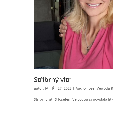
Stříbrný vítr
autor:
JV
|
Říj 27, 2025
|
Audio
,
Josef Vejvoda 
Stříbrný vítr S Josefem Vejvodou si povídala Ji