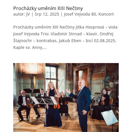
Procházky uměním XIII Nečtiny
autor:
JV
|
Srp 12, 2025
|
Josef Vejvoda 80
,
Koncert
Procházky uměním XIII Nečtiny Jitka Hosprová – viola
Josef Vejvoda Trio: Vladimír Strnad – klavír, Ondřej
Štajnochr – kontrabas, Jakub Eben – bicí 02.08.2025,
Kaple sv. Anny,...