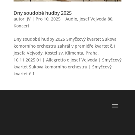
Dny soudobé hudby 2025
autor:
JV
|
Pro 10, 2025
|
Audio
,
Josef Vejvoda 80
,
Koncert
Dny soudobé hudby 2025 Smyčcový kvartet Sukova
komorního orchestru zahrál v premiéře kvartet č.1
Josefa Vejvody. Kostel sv. Klimenta, Praha,
16.11.2025 01 | Allegretto o Josef Vejvoda | Smyčcový
kvartet Sukova komorního orchestru | Smyčcový
kvartet č.1...