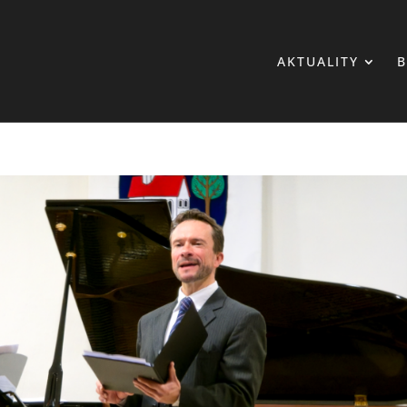
AKTUALITY
B