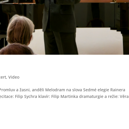
ert
,
Video
– Promluv a žasni, anděli Melodram na slova Sedmé elegie Rainera
citace: Filip Sychra klavír: Filip Martinka dramaturgie a režie: Věra