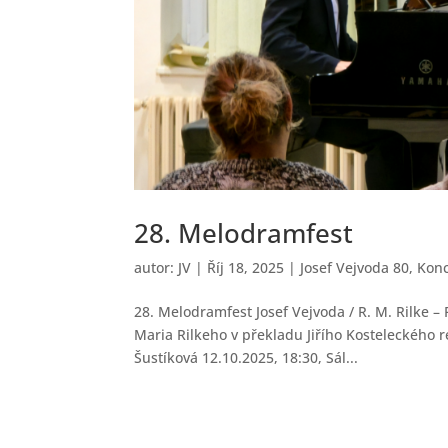
28. Melodramfest
autor:
JV
|
Říj 18, 2025
|
Josef Vejvoda 80
,
Konc
28. Melodramfest Josef Vejvoda / R. M. Rilke 
Maria Rilkeho v překladu Jiřího Kosteleckého re
Šustíková 12.10.2025, 18:30, Sál...