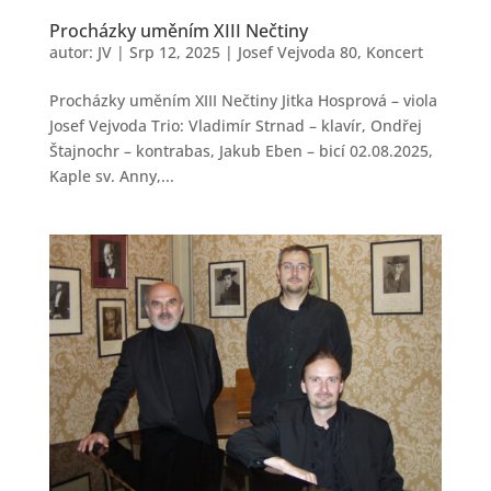
Procházky uměním XIII Nečtiny
autor:
JV
|
Srp 12, 2025
|
Josef Vejvoda 80
,
Koncert
Procházky uměním XIII Nečtiny Jitka Hosprová – viola
Josef Vejvoda Trio: Vladimír Strnad – klavír, Ondřej
Štajnochr – kontrabas, Jakub Eben – bicí 02.08.2025,
Kaple sv. Anny,...